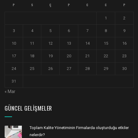
P
S
Ç
P
C
C
P
1
2
3
4
5
6
7
8
9
10
11
12
13
14
15
16
17
18
19
20
21
22
23
24
25
26
27
28
29
30
31
« Mar
GÜNCEL GELIŞMELER
Toplam Kalite Yönetiminin Firmalarda oluşturduğu etkiler
nelerdir?