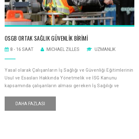
OSGB ORTAK SAĞLIK GÜVENLIK BIRIMI
8 - 16 SAAT
MICHAEL ZILLES
UZMANLIK
Yasal olarak Çalışanların İş Sağlığı ve Güvenliği Eğitimlerinin
Usul ve Esasları Hakkında Yönetmelik ve İSG Kanunu
kapsamında çalışanların alması gereken İş Sağılığı ve
Güvenliği eğitimlerinin farkındalık yaratmak amacı ile İş
sağlığı ve güvenliği ile ilgili kuralların çalışanlara
DAHA FAZLASI
aktarılmasıdır.