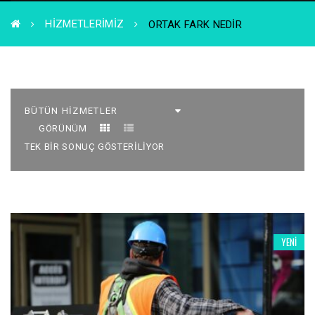
HIZMETLERIMIZ
ORTAK FARK NEDIR
GÖRÜNÜM
TEK BIR SONUÇ GÖSTERILIYOR
YENI