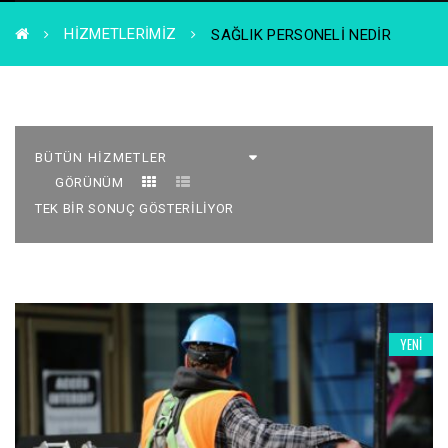
HIZMETLERIMIZ
SAĞLIK PERSONELI NEDIR
GÖRÜNÜM
TEK BIR SONUÇ GÖSTERILIYOR
YENI