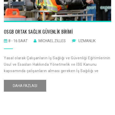
OSGB ORTAK SAĞLIK GÜVENLIK BIRIMI
8 - 16 SAAT
MICHAEL ZILLES
UZMANLIK
Yasal olarak Çalışanların İş Sağlığı ve Güvenliği Eğitimlerinin
Usul ve Esasları Hakkında Yönetmelik ve İSG Kanunu
kapsamında çalışanların alması gereken İş Sağılığı ve
Güvenliği eğitimlerinin farkındalık yaratmak amacı ile İş
sağlığı ve güvenliği ile ilgili kuralların çalışanlara
DAHA FAZLASI
aktarılmasıdır.