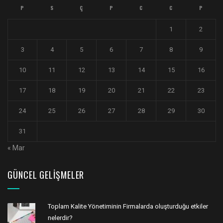
P
S
Ç
P
C
C
P
1
2
3
4
5
6
7
8
9
10
11
12
13
14
15
16
17
18
19
20
21
22
23
24
25
26
27
28
29
30
31
« Mar
GÜNCEL GELIŞMELER
Toplam Kalite Yönetiminin Firmalarda oluşturduğu etkiler
nelerdir?