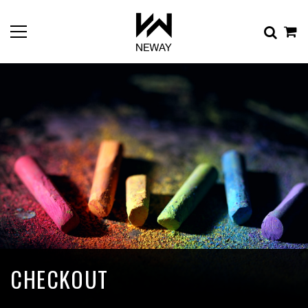
CHECKOUT