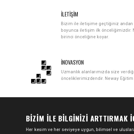
İLETİŞİM
Bizim ile iletişime geçtiğiniz andan 
boyunca iletişim ilk önceliğimizdir
birinci önceliğine koyar.
İNOVASYON
Uzmanlık alanlarımızda size verdiğ
önceliklerimizdendir. Neway Eğitim 
BİZİM İLE BİLGİNİZİ ARTTIRMAK İ
Her kesim ve her seviyeye uygun, bilimsel ve uluslara