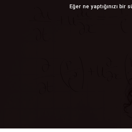
Bazı organizasyonlar iyi yön
Eğer ne yaptığınızı bir 
yaptı