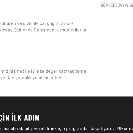
itibaren ve sizin ile çalıştığımız süre
. Neway Eğitim ve Danışmanlık müşterilerini
imiz hizmet ile işinize değer katmak temel
ve Danışmanlık yeniliğin adresi!
ÇİN İLK ADIM
rası olarak bilgi verebilmek için programlar tasarlıyoruz. Ülkemiz