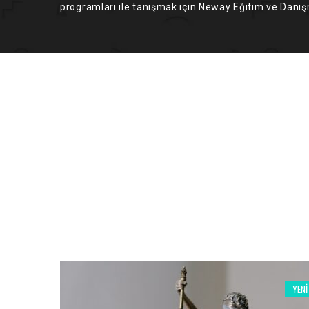
programları ile tanışmak için Neway Eğitim ve Danışm
YENI
YENI