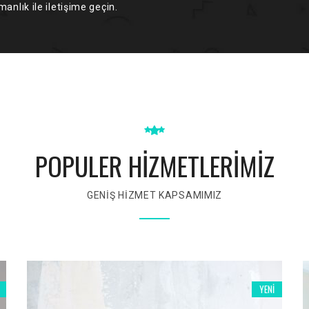
anlık ile iletişime geçin.
POPULER HİZMETLERİMİZ
GENİŞ HİZMET KAPSAMIMIZ
YENI