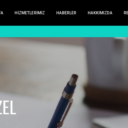
FA
HIZMETLERIMIZ
HABERLER
HAKKIMIZDA
R
ÖĞRENİRKEN