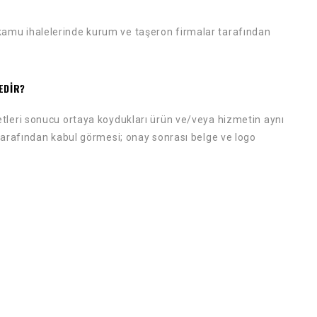
kle kamu ihalelerinde kurum ve taşeron firmalar tarafından
EDIR?
tleri sonucu ortaya koydukları ürün ve/veya hizmetin aynı
 tarafından kabul görmesi; onay sonrası belge ve logo