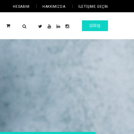
HESABIM
HAKKIMIZDA
İLETIŞIME GEÇIN
GIRIŞ