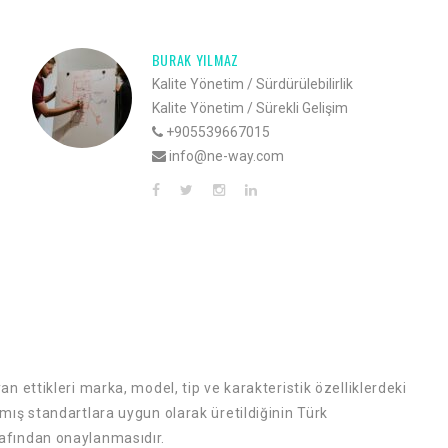
BURAK YILMAZ
Kalite Yönetim / Sürdürülebilirlik
Kalite Yönetim / Sürekli Gelişim
+905539667015
info@ne-way.com
n ettikleri marka, model, tip ve karakteristik özelliklerdeki
mış standartlara uygun olarak üretildiğinin Türk
afından onaylanmasıdır.