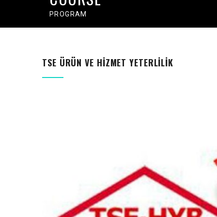
PROGRAM
TSE ÜRÜN VE HIZMET YETERLILIK