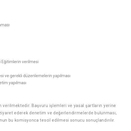
anması
Eğitimlerin verilmesi
si ve gerekli düzenlemelerin yapılması
netim yapılması
verilmektedir. Başvuru işlemleri ve yasal şartların yerine
 ziyaret ederek denetim ve değerlendirmelerde bulunması,
unun bu komisyonca tescil edilmesi sonucu sonuçlandırılır.