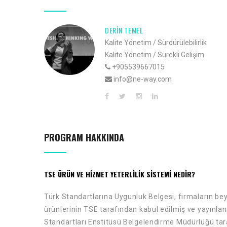
DERIN TEMEL
Kalite Yönetim / Sürdürülebilirlik
Kalite Yönetim / Sürekli Gelişim
+905539667015
info@ne-way.com
PROGRAM HAKKINDA
TSE ÜRÜN VE HIZMET YETERLILIK SISTEMI
NEDIR?
Türk Standartlarına Uygunluk Belgesi, firmaların beya
ürünlerinin TSE tarafından kabul edilmiş ve yayınlan
Standartları Enstitüsü Belgelendirme Müdürlüğü tar