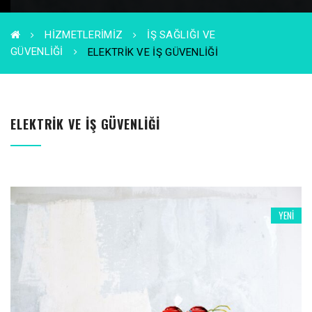
HIZMETLERIMIZ
İŞ SAĞLIĞI VE
GÜVENLIĞI
ELEKTRIK VE İŞ GÜVENLIĞI
ELEKTRIK VE İŞ GÜVENLIĞI
YENI