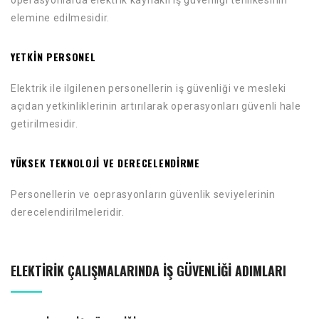
elemine edilmesidir.
YETKIN PERSONEL
Elektrik ile ilgilenen personellerin iş güvenliği ve mesleki
açıdan yetkinliklerinin artırılarak operasyonları güvenli hale
getirilmesidir.
YÜKSEK TEKNOLOJI VE DERECELENDIRME
Personellerin ve oeprasyonların güvenlik seviyelerinin
derecelendirilmeleridir.
ELEKTIRIK ÇALIŞMALARINDA İŞ GÜVENLIĞI ADIMLARI