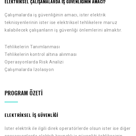
ELEKTRIKSEL ÇALIŞAMALARDA İŞ GÜVENLIĞININ AMACI?
Çalışmalarda iş güvenliğinin amacı, ister elektrik
teknisyenlerinin ister ise elektriksel tehlikelere maruz
kalabilecek çalışanların iş güvenliği önlemlerini almaktır.
Tehlikelerin Tanımlanması
Tehlikelerin kontrol altına alınması
Operasyonlarda Risk Analizi
Çalışmalarda İzolasyon
PROGRAM ÖZETI
ELEKTRIKSEL İŞ GÜVENLIĞI
İster elektrik ile ilgili direk operatörlerde olsun ister ise diğer
operasyonlarda elektrik kaynaklı iş güvenliği tehlikesinin