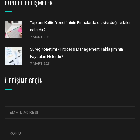
GÜNCEL GELIŞMELER
Toplam Kalite Yönetiminin Firmalarda oluşturduğu etkiler
nelerdir?
7 MART 2021
Süreç Yönetimi / Process Management Yaklaşımının
Faydaları Nelerdir?
7 MART 2021
İLETIŞIME GEÇIN