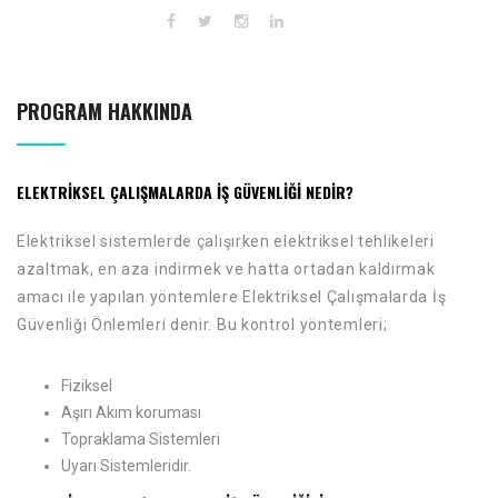
PROGRAM HAKKINDA
ELEKTRIKSEL ÇALIŞMALARDA İŞ GÜVENLIĞI NEDIR?
Elektriksel sistemlerde çalışırken elektriksel tehlikeleri
azaltmak, en aza indirmek ve hatta ortadan kaldırmak
amacı ile yapılan yöntemlere Elektriksel Çalışmalarda İş
Güvenliği Önlemleri denir. Bu kontrol yöntemleri;
Fiziksel
Aşırı Akım koruması
Topraklama Sistemleri
Uyarı Sistemleridir.