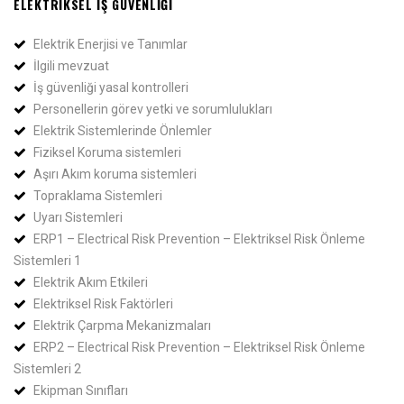
ELEKTRIKSEL İŞ GÜVENLIĞI
Elektrik Enerjisi ve Tanımlar
İlgili mevzuat
İş güvenliği yasal kontrolleri
Personellerin görev yetki ve sorumlulukları
Elektrik Sistemlerinde Önlemler
Fiziksel Koruma sistemleri
Aşırı Akım koruma sistemleri
Topraklama Sistemleri
Uyarı Sistemleri
ERP1 – Electrical Risk Prevention – Elektriksel Risk Önleme
Sistemleri 1
Elektrik Akım Etkileri​
Elektriksel Risk Faktörleri
Elektrik Çarpma Mekanizmaları
ERP2 – Electrical Risk Prevention – Elektriksel Risk Önleme
Sistemleri 2
Ekipman Sınıfları​