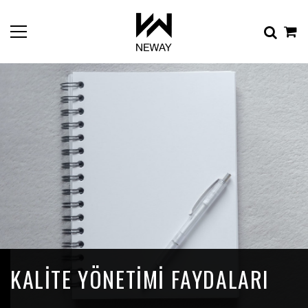
KALITE YÖNETIMI FAYDALARI