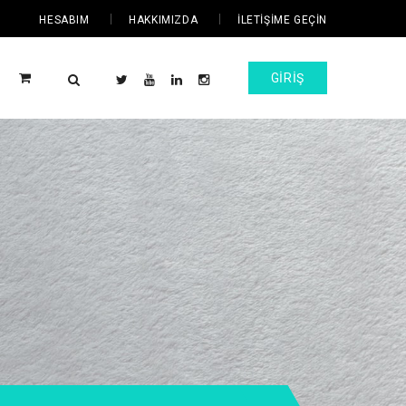
HESABIM
HAKKIMIZDA
İLETIŞIME GEÇIN
GIRIŞ