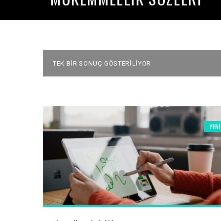
TEK BIR SONUÇ GÖSTERILIYOR
YENI