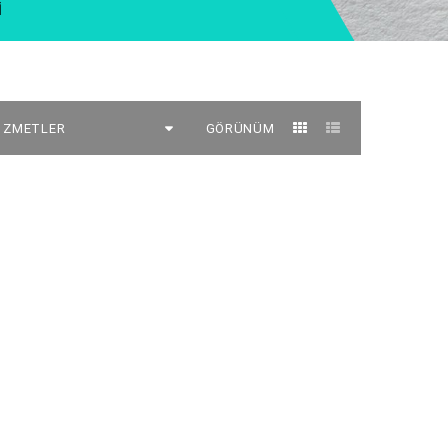
I
GÖRÜNÜM