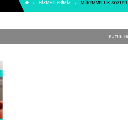
HIZMETLERIMIZ
MÜKEMMELLIK SÖZLER