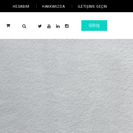
HESABIM
HAKKIMIZDA
İLETIŞIME GEÇIN
GIRIŞ