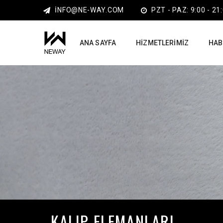
INFO@NE-WAY.COM
PZT - PAZ: 9:00 - 21
ANA SAYFA
HIZMETLERIMIZ
HAB
KALIP ELEMANLARI