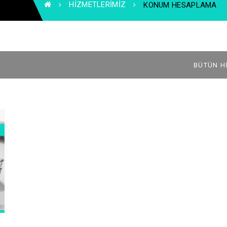
HIZMETLERIMIZ
KONUM HESAPLAMA