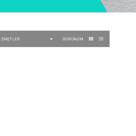
GÖRÜNÜM