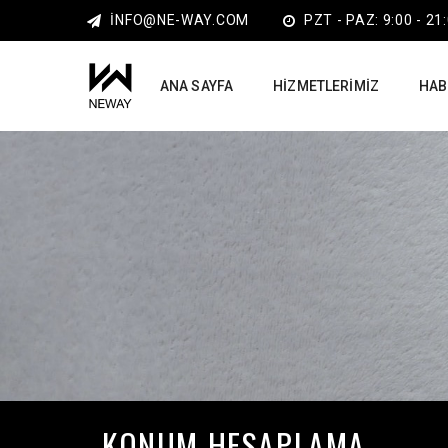
INFO@NE-WAY.COM
PZT - PAZ: 9:00 - 21
ANA SAYFA
HIZMETLERIMIZ
HAB
KONUM HESAPLAMA