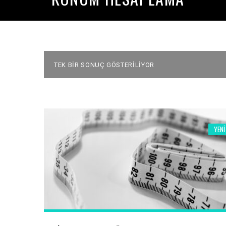
TEK BIR SONUÇ GÖSTERILIYOR
YENI