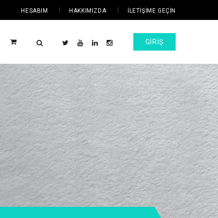
HESABIM
HAKKIMIZDA
İLETIŞIME GEÇIN
GIRIŞ