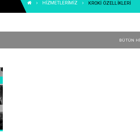
HIZMETLERIMIZ
KROKI ÖZELLIKLERI