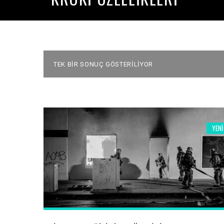
TEK BIR SONUÇ GÖSTERILIYOR
YENI