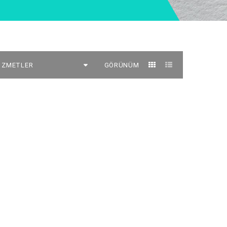
GÖRÜNÜM