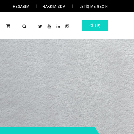
HESABIM
HAKKIMIZDA
İLETIŞIME GEÇIN
GIRIŞ