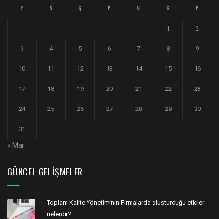
P
S
Ç
P
C
C
P
1
2
3
4
5
6
7
8
9
10
11
12
13
14
15
16
17
18
19
20
21
22
23
24
25
26
27
28
29
30
31
« Mar
GÜNCEL GELIŞMELER
Toplam Kalite Yönetiminin Firmalarda oluşturduğu etkiler
nelerdir?