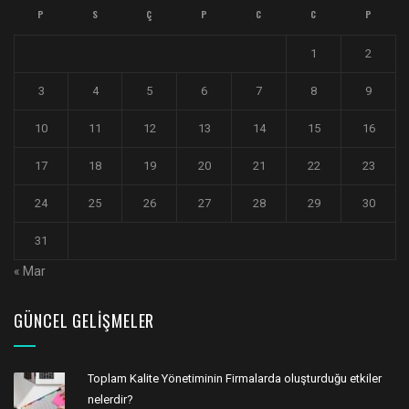
P
S
Ç
P
C
C
P
1
2
3
4
5
6
7
8
9
10
11
12
13
14
15
16
17
18
19
20
21
22
23
24
25
26
27
28
29
30
31
« Mar
GÜNCEL GELIŞMELER
Toplam Kalite Yönetiminin Firmalarda oluşturduğu etkiler
nelerdir?