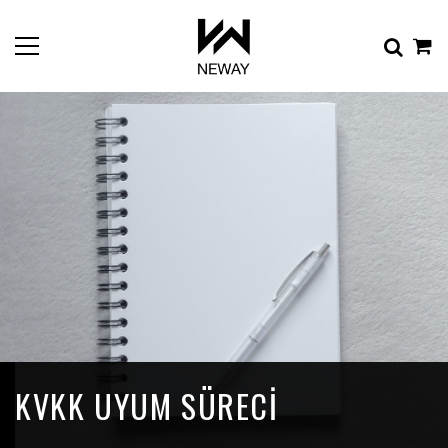
KVKK UYUM SÜRECI