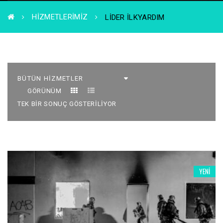
HIZMETLERIMIZ
LIDER ILKYARDIM
GÖRÜNÜM
TEK BIR SONUÇ GÖSTERILIYOR
YENI