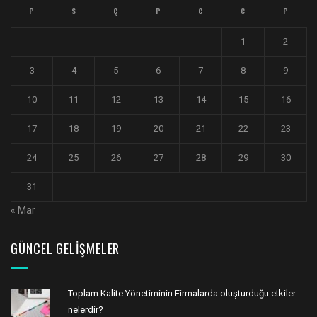
P
S
Ç
P
C
C
P
1
2
3
4
5
6
7
8
9
10
11
12
13
14
15
16
17
18
19
20
21
22
23
24
25
26
27
28
29
30
31
« Mar
GÜNCEL GELIŞMELER
Toplam Kalite Yönetiminin Firmalarda oluşturduğu etkiler
nelerdir?