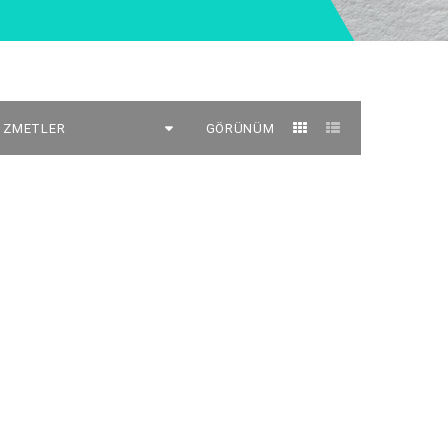
GÖRÜNÜM