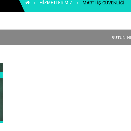
HIZMETLERIMIZ
MARTI IŞ GÜVENLIĞI