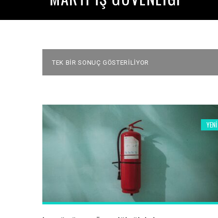
TEK BIR SONUÇ GÖSTERILIYOR
YENI