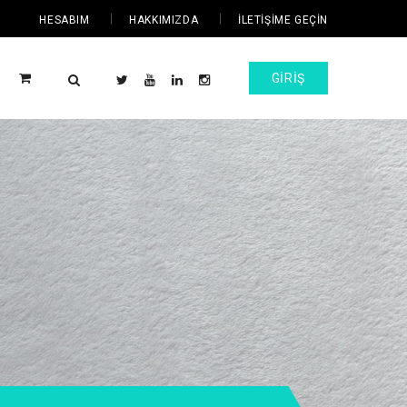
HESABIM
HAKKIMIZDA
İLETIŞIME GEÇIN
GIRIŞ