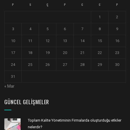
P
S
Ç
P
C
C
P
1
2
3
4
5
6
7
8
9
10
11
12
13
14
15
16
17
18
19
20
21
22
23
24
25
26
27
28
29
30
31
« Mar
GÜNCEL GELIŞMELER
Toplam Kalite Yönetiminin Firmalarda oluşturduğu etkiler
nelerdir?