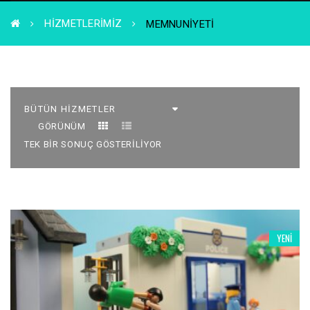
HIZMETLERIMIZ
MEMNUNIYETI
GÖRÜNÜM
TEK BIR SONUÇ GÖSTERILIYOR
YENI