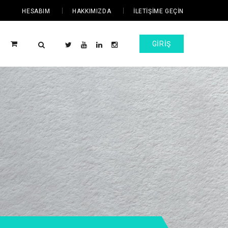
HESABIM
HAKKIMIZDA
İLETIŞIME GEÇIN
GIRIŞ