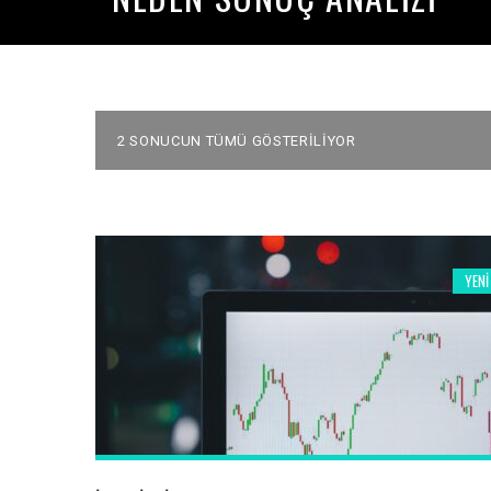
2 SONUCUN TÜMÜ GÖSTERILIYOR
YENI