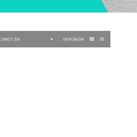
GÖRÜNÜM