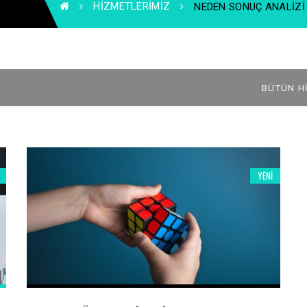
HIZMETLERIMIZ
NEDEN SONUÇ ANALIZI
YENI