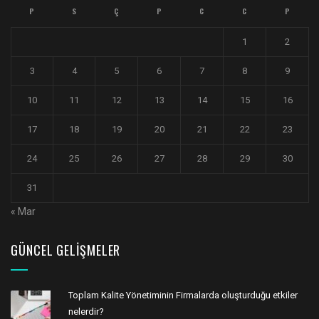
P
S
Ç
P
C
C
P
1
2
3
4
5
6
7
8
9
10
11
12
13
14
15
16
17
18
19
20
21
22
23
24
25
26
27
28
29
30
31
« Mar
GÜNCEL GELIŞMELER
Toplam Kalite Yönetiminin Firmalarda oluşturduğu etkiler
nelerdir?