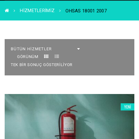
HIZMETLERIMIZ
OHSAS 18001 2007
GÖRÜNÜM
TEK BIR SONUÇ GÖSTERILIYOR
YENI