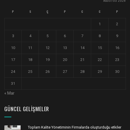
AĞUSTOS 2026
P
S
Ç
P
C
C
P
1
2
3
4
5
6
7
8
9
10
11
12
13
14
15
16
17
18
19
20
21
22
23
24
25
26
27
28
29
30
31
« Mar
GÜNCEL GELIŞMELER
Toplam Kalite Yönetiminin Firmalarda oluşturduğu etkiler