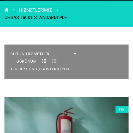
HIZMETLERIMIZ
OHSAS 18001 STANDARDI PDF
GÖRÜNÜM
TEK BIR SONUÇ GÖSTERILIYOR
YENI