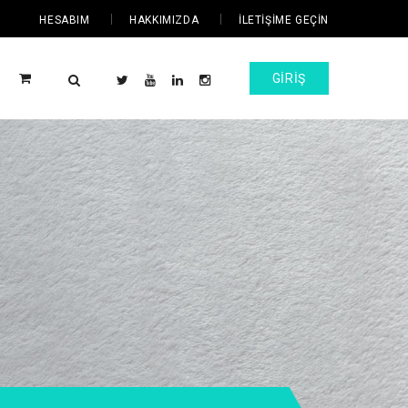
HESABIM
HAKKIMIZDA
İLETIŞIME GEÇIN
GIRIŞ