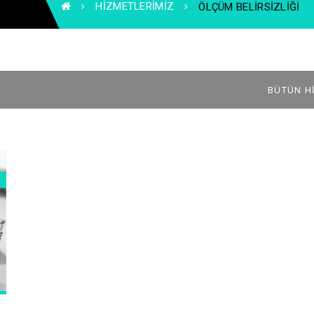
HIZMETLERIMIZ
ÖLÇÜM BELIRSIZLIĞI