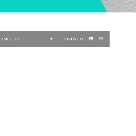
GÖRÜNÜM