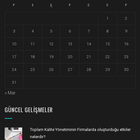
P
S
Ç
P
C
C
P
1
2
3
4
5
6
7
8
9
10
11
12
13
14
15
16
17
18
19
20
21
22
23
24
25
26
27
28
29
30
31
« Mar
GÜNCEL GELIŞMELER
Toplam Kalite Yönetiminin Firmalarda oluşturduğu etkiler
nelerdir?