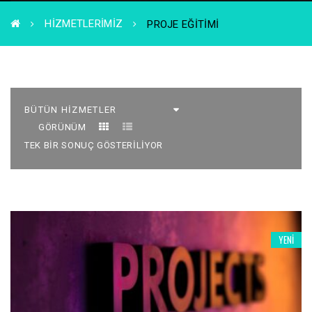
HIZMETLERIMIZ
PROJE EĞITIMI
GÖRÜNÜM
TEK BIR SONUÇ GÖSTERILIYOR
YENI