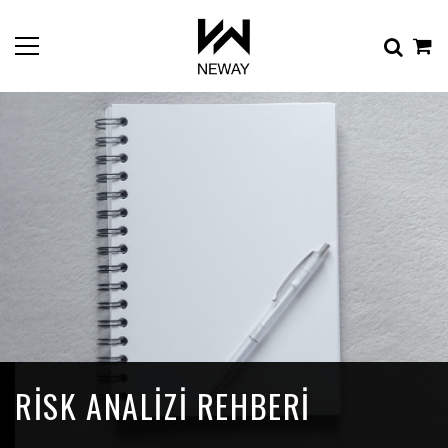
RISK ANALIZI REHBERI