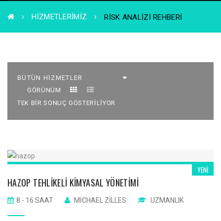
HIZMETLERIMIZ
RISK ANALIZI REHBERI
GÖRÜNÜM
TEK BIR SONUÇ GÖSTERILIYOR
YENI
HAZOP TEHLIKELI KIMYASAL YÖNETIMI
8 - 16 SAAT
MICHAEL ZILLES
UZMANLIK