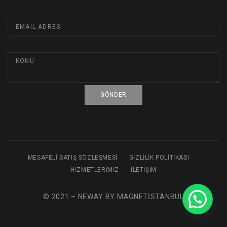
MESAFELI SATIŞ SÖZLEŞMESI
GIZLILIK POLITIKASI
HIZMETLERIMIZ
İLETIŞIM
© 2021 – NEWAY BY MAGNETİSTANBUL