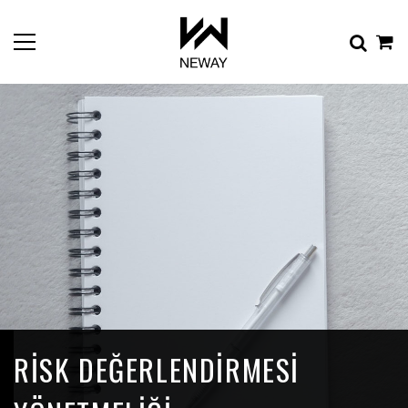
RISK DEĞERLENDIRMESI