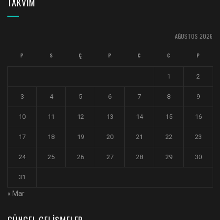
TAKVİM
AĞUSTOS 2026
P
S
Ç
P
C
C
P
1
2
3
4
5
6
7
8
9
10
11
12
13
14
15
16
17
18
19
20
21
22
23
24
25
26
27
28
29
30
31
« Mar
GÜNCEL GELIŞMELER