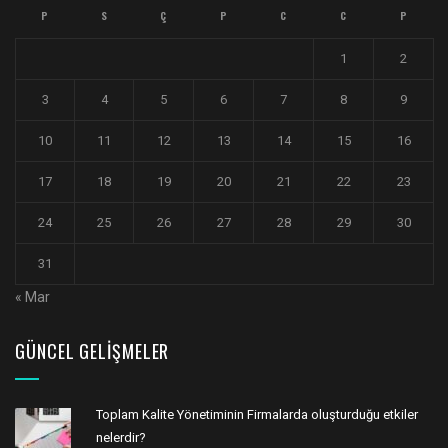
P
S
Ç
P
C
C
P
1
2
3
4
5
6
7
8
9
10
11
12
13
14
15
16
17
18
19
20
21
22
23
24
25
26
27
28
29
30
31
« Mar
GÜNCEL GELIŞMELER
Toplam Kalite Yönetiminin Firmalarda oluşturduğu etkiler
nelerdir?