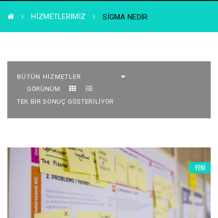
HIZMETLERIMIZ
SIGMA NEDIR
GÖRÜNÜM
TEK BIR SONUÇ GÖSTERILIYOR
YENI