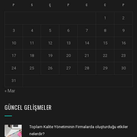
P
S
Ç
P
C
C
P
1
2
3
4
5
6
7
8
9
10
11
12
13
14
15
16
17
18
19
20
21
22
23
24
25
26
27
28
29
30
31
« Mar
GÜNCEL GELIŞMELER
Toplam Kalite Yönetiminin Firmalarda oluşturduğu etkiler
nelerdir?