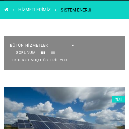
HIZMETLERIMIZ
SISTEM ENERJI
GÖRÜNÜM
TEK BIR SONUÇ GÖSTERILIYOR
YENI