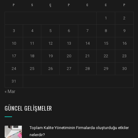
P
S
Ç
P
C
C
P
1
2
3
4
5
6
7
8
9
10
11
12
13
14
15
16
17
18
19
20
21
22
23
24
25
26
27
28
29
30
31
« Mar
GÜNCEL GELIŞMELER
Toplam Kalite Yönetiminin Firmalarda oluşturduğu etkiler
nelerdir?