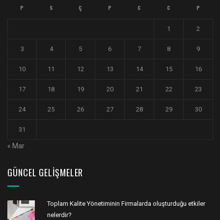
P
S
Ç
P
C
C
P
1
2
3
4
5
6
7
8
9
10
11
12
13
14
15
16
17
18
19
20
21
22
23
24
25
26
27
28
29
30
31
« Mar
GÜNCEL GELIŞMELER
Toplam Kalite Yönetiminin Firmalarda oluşturduğu etkiler
nelerdir?