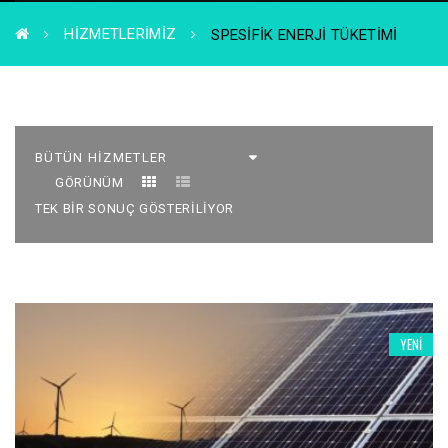
HIZMETLERIMIZ
SPESIFIK ENERJI TÜKETIMI
GÖRÜNÜM
TEK BIR SONUÇ GÖSTERILIYOR
YENI