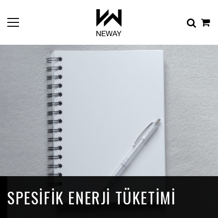
SPESIFIK ENERJI TÜKETIMI