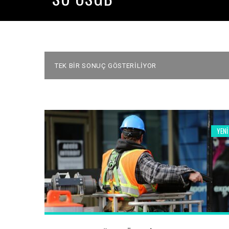
TEK BIR SONUÇ GÖSTERILIYOR
YENI