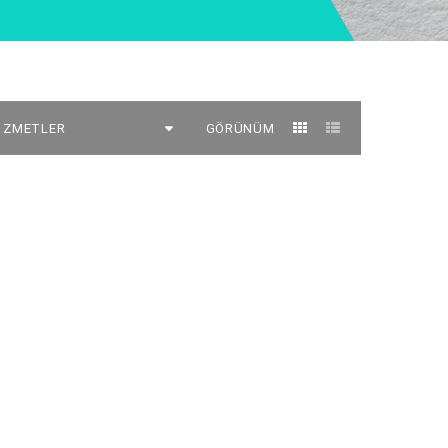
GÖRÜNÜM