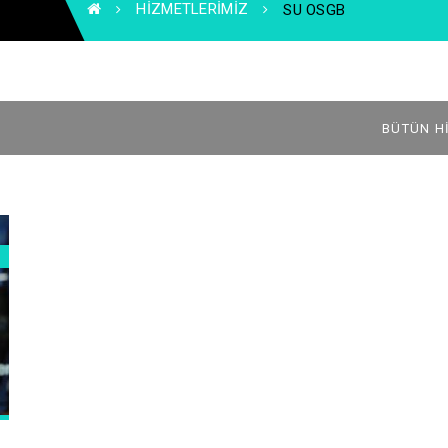
HIZMETLERIMIZ
SU OSGB