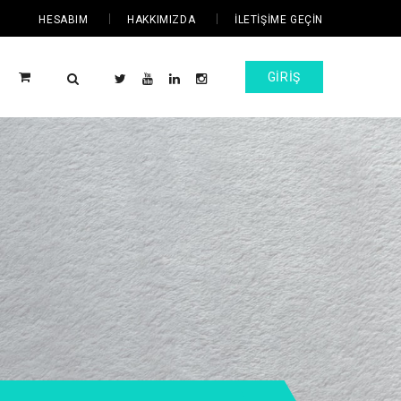
HESABIM
HAKKIMIZDA
İLETIŞIME GEÇIN
GIRIŞ