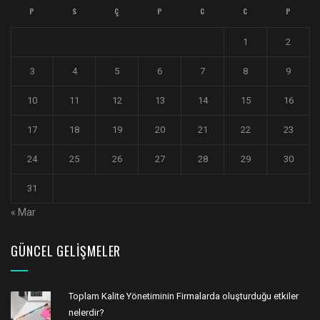
P
S
Ç
P
C
C
P
1
2
3
4
5
6
7
8
9
10
11
12
13
14
15
16
17
18
19
20
21
22
23
24
25
26
27
28
29
30
31
« Mar
GÜNCEL GELIŞMELER
Toplam Kalite Yönetiminin Firmalarda oluşturduğu etkiler
nelerdir?