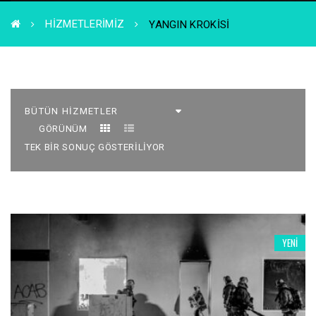
HIZMETLERIMIZ
YANGIN KROKISI
GÖRÜNÜM
TEK BIR SONUÇ GÖSTERILIYOR
YENI