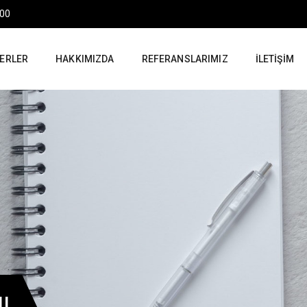
:00
ERLER
HAKKIMIZDA
REFERANSLARIMIZ
İLETIŞIM
IL