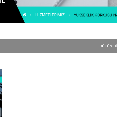
HIZMETLERIMIZ
YÜKSEKLIK KORKUSU NA