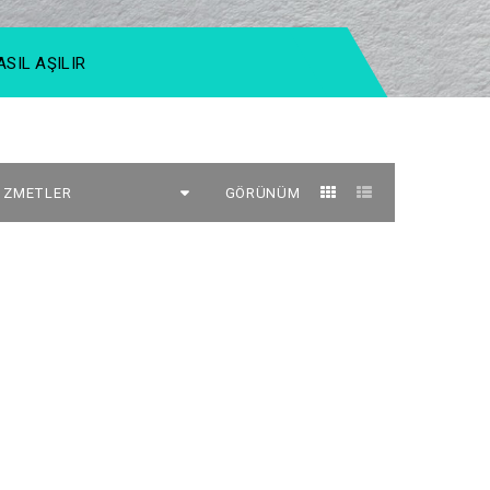
SIL AŞILIR
GÖRÜNÜM