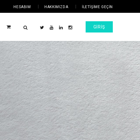
HESABIM
HAKKIMIZDA
İLETIŞIME GEÇIN
GIRIŞ