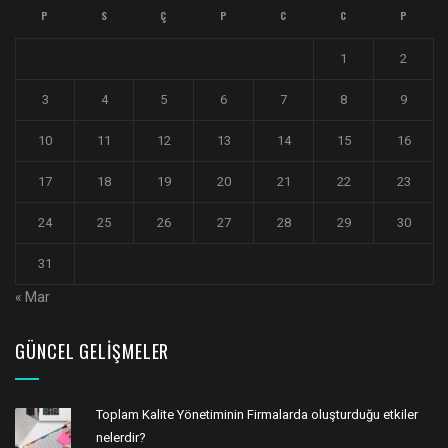
P
S
Ç
P
C
C
P
1
2
3
4
5
6
7
8
9
10
11
12
13
14
15
16
17
18
19
20
21
22
23
24
25
26
27
28
29
30
31
« Mar
GÜNCEL GELIŞMELER
Toplam Kalite Yönetiminin Firmalarda oluşturduğu etkiler
nelerdir?