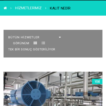
HIZMETLERIMIZ
KALIT NEDIR
GÖRÜNÜM
TEK BIR SONUÇ GÖSTERILIYOR
YENI