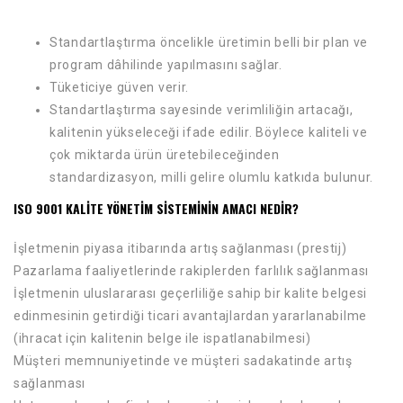
Standartlaştırma öncelikle üretimin belli bir plan ve
program dâhilinde yapılmasını sağlar.
Tüketiciye güven verir.
Standartlaştırma sayesinde verimliliğin artacağı,
kalitenin yükseleceği ifade edilir. Böylece kaliteli ve
çok miktarda ürün üretebileceğinden
standardizasyon, milli gelire olumlu katkıda bulunur.
ISO 9001 KALİTE YÖNETIM SISTEMININ AMACI NEDIR?
İşletmenin piyasa itibarında artış sağlanması (prestij)
Pazarlama faaliyetlerinde rakiplerden farlılık sağlanması
İşletmenin uluslararası geçerliliğe sahip bir kalite belgesi
edinmesinin getirdiği ticari avantajlardan yararlanabilme
(ihracat için kalitenin belge ile ispatlanabilmesi)
Müşteri memnuniyetinde ve müşteri sadakatinde artış
sağlanması