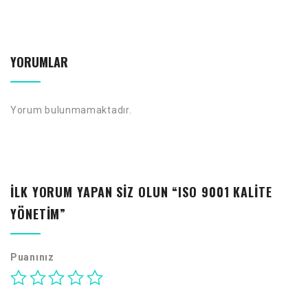
YORUMLAR
Yorum bulunmamaktadır.
İLK YORUM YAPAN SIZ OLUN “ISO 9001 KALITE
YÖNETIM”
Puanınız