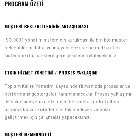
PROGRAM ÖZETI
MÜŞTERİ BEKLENTILERININ ANLAŞILMASI
ISO 9001 yönetim sisteminin kurulması ile birlikte müşteri
beklentilerini daha iyi anlayabilecek ve hizmet/üretim
sisteminizi bu isteklere göre şekillendirebileceksiniz.
ETKIN HIZMET YÖNETIMI / PROSES YAKLAŞIMI
Toplam Kalite Yönetimi sayesinde firmanızda prosesler ve
performans göstergeleri tanımlanacaktır. Proses yaklaşımı
ile kalite seviyenize etki eden her nokta kontrol altına
alınarak başarı kriterlerinizi takip edecek ve onları
geliştirmek için çalışmalar yapacaksınız.
MÜŞTERI MEMNUNIYETI