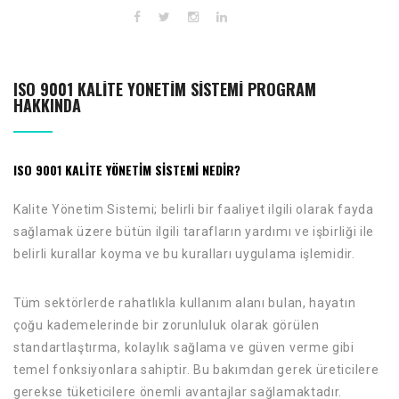
ISO 9001 KALITE YÖNETIM SISTEMI PROGRAM
HAKKINDA
ISO 9001 KALITE YÖNETIM SISTEMİ
NEDİR?
Kalite Yönetim Sistemi; belirli bir faaliyet ilgili olarak fayda
sağlamak üzere bütün ilgili tarafların yardımı ve işbirliği ile
belirli kurallar koyma ve bu kuralları uygulama işlemidir.
Tüm sektörlerde rahatlıkla kullanım alanı bulan, hayatın
çoğu kademelerinde bir zorunluluk olarak görülen
standartlaştırma, kolaylık sağlama ve güven verme gibi
temel fonksiyonlara sahiptir. Bu bakımdan gerek üreticilere
gerekse tüketicilere önemli avantajlar sağlamaktadır.