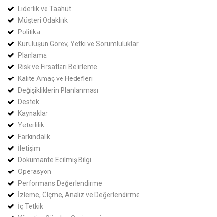
Liderlik ve Taahüt
Müşteri Odaklılık
Politika
Kuruluşun Görev, Yetki ve Sorumluluklar
Planlama
Risk ve Fırsatları Belirleme
Kalite Amaç ve Hedefleri
Değişikliklerin Planlanması
Destek
Kaynaklar
Yeterlilik
Farkındalık
İletişim
Dokümante Edilmiş Bilgi
Operasyon
Performans Değerlendirme
İzleme, Ölçme, Analiz ve Değerlendirme​
​İç Tetkik​