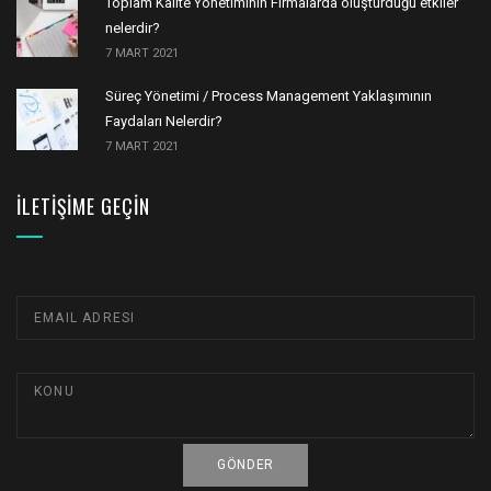
Toplam Kalite Yönetiminin Firmalarda oluşturduğu etkiler
nelerdir?
7 MART 2021
Süreç Yönetimi / Process Management Yaklaşımının
Faydaları Nelerdir?
7 MART 2021
İLETIŞIME GEÇIN