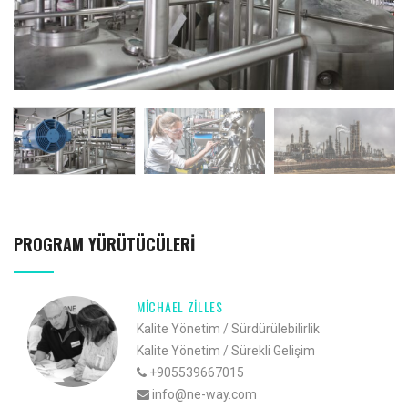
PROGRAM YÜRÜTÜCÜLERI
MICHAEL ZILLES
Kalite Yönetim / Sürdürülebilirlik
Kalite Yönetim / Sürekli Gelişim
+905539667015
info@ne-way.com