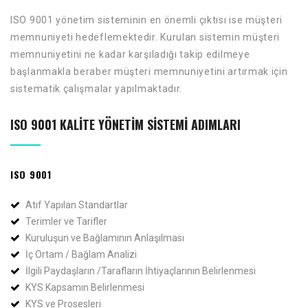
ISO 9001 yönetim sisteminin en önemli çıktısı ise müşteri
memnuniyeti hedeflemektedir. Kurulan sistemin müşteri
memnuniyetini ne kadar karşıladığı takip edilmeye
başlanmakla beraber müşteri memnuniyetini artırmak için
sistematik çalışmalar yapılmaktadır.
ISO 9001 KALITE YÖNETIM SISTEMI ADIMLARI
ISO 9001
Atıf Yapılan Standartlar
Terimler ve Tarifler
Kuruluşun ve Bağlamının Anlaşılması
İç Ortam / Bağlam Analizi​
İlgili Paydaşların /Tarafların İhtiyaçlarının Belirlenmesi
KYS Kapsamın Belirlenmesi
KYS ve Prosesleri