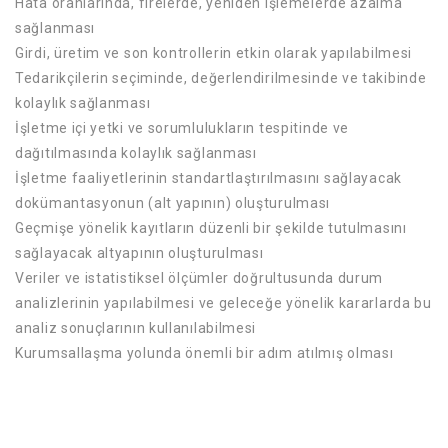
Hata oranlarında, firelerde, yeniden işlemelerde azalma
sağlanması
Girdi, üretim ve son kontrollerin etkin olarak yapılabilmesi
Tedarikçilerin seçiminde, değerlendirilmesinde ve takibinde
kolaylık sağlanması
İşletme içi yetki ve sorumlulukların tespitinde ve
dağıtılmasında kolaylık sağlanması
İşletme faaliyetlerinin standartlaştırılmasını sağlayacak
dokümantasyonun (alt yapının) oluşturulması
Geçmişe yönelik kayıtların düzenli bir şekilde tutulmasını
sağlayacak altyapının oluşturulması
Veriler ve istatistiksel ölçümler doğrultusunda durum
analizlerinin yapılabilmesi ve geleceğe yönelik kararlarda bu
analiz sonuçlarının kullanılabilmesi
Kurumsallaşma yolunda önemli bir adım atılmış olması