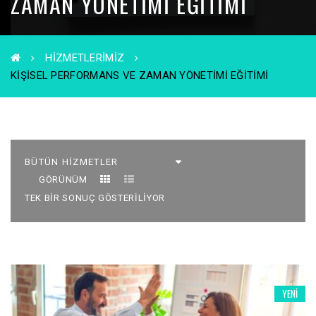
ZAMAN YÖNETIMI EĞITIMI
HIZMETLERIMIZ
KIŞISEL PERFORMANS VE ZAMAN YÖNETIMI EĞITIMI
GÖRÜNÜM
TEK BIR SONUÇ GÖSTERILIYOR
YENI