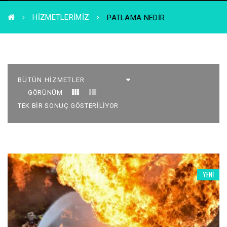
HIZMETLERIMIZ
PATLAMA NEDIR
GÖRÜNÜM
TEK BIR SONUÇ GÖSTERILIYOR
YENI