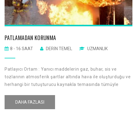
PATLAMADAN KORUNMA
8 - 16 SAAT
DERIN TEMEL
UZMANLIK
Patlayıcı Ortam : Yanıcı maddelerin gaz, buhar, sis ve
tozlarının atmosferik şartlar altında hava ile oluşturduğu ve
herhangi bir tutuşturucu kaynakla temasında tümüyle
yanabilen karışımı ifade eder.
DAHA FAZLASI