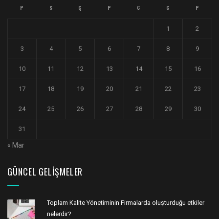
P
S
Ç
P
C
C
P
1
2
3
4
5
6
7
8
9
10
11
12
13
14
15
16
17
18
19
20
21
22
23
24
25
26
27
28
29
30
31
« Mar
GÜNCEL GELIŞMELER
Toplam Kalite Yönetiminin Firmalarda oluşturduğu etkiler
nelerdir?