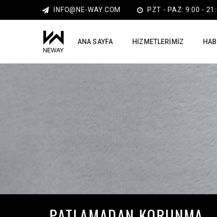
INFO@NE-WAY.COM
PZT - PAZ: 9:00 - 21
ANA SAYFA
HIZMETLERIMIZ
HAB
PATLAMADAN KORUNMA