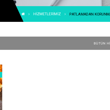
HIZMETLERIMIZ
PATLAMADAN KORUNMA