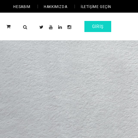
HESABIM
HAKKIMIZDA
İLETIŞIME GEÇIN
GIRIŞ