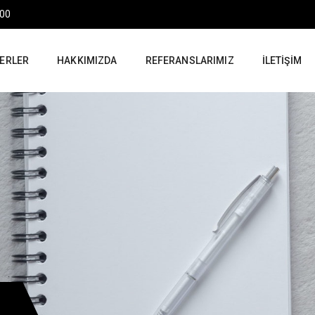
:00
ERLER
HAKKIMIZDA
REFERANSLARIMIZ
İLETIŞIM