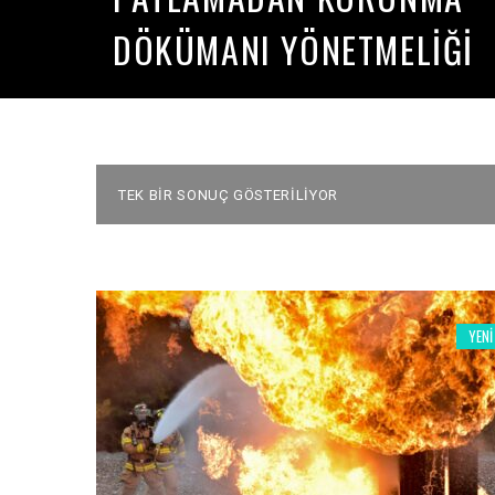
DÖKÜMANI YÖNETMELIĞI
TEK BIR SONUÇ GÖSTERILIYOR
YENI