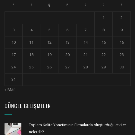
P
S
Ç
P
C
C
P
1
2
3
4
5
6
7
8
9
10
11
12
13
14
15
16
17
18
19
20
21
22
23
24
25
26
27
28
29
30
31
« Mar
GÜNCEL GELIŞMELER
Toplam Kalite Yönetiminin Firmalarda oluşturduğu etkiler
nelerdir?