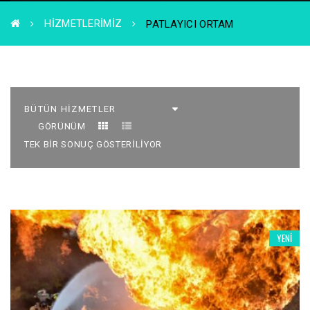
HIZMETLERIMIZ
PATLAYICI ORTAM
GÖRÜNÜM
TEK BIR SONUÇ GÖSTERILIYOR
YENI