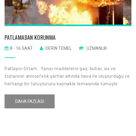
PATLAMADAN KORUNMA
8 - 16 SAAT
DERIN TEMEL
UZMANLIK
Patlayıcı Ortam : Yanıcı maddelerin gaz, buhar, sis ve
tozlarının atmosferik şartlar altında hava ile oluşturduğu ve
herhangi bir tutuşturucu kaynakla temasında tümüyle
yanabilen karışımı ifade eder.
DAHA FAZLASI