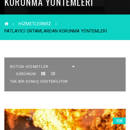
KORUNMA YÖNTEMLERI
HIZMETLERIMIZ
PATLAYICI ORTAMLARDAN KORUNMA YÖNTEMLERI
GÖRÜNÜM
TEK BIR SONUÇ GÖSTERILIYOR
YENI