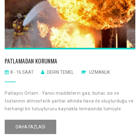
PATLAMADAN KORUNMA
8 - 16 SAAT
DERIN TEMEL
UZMANLIK
Patlayıcı Ortam : Yanıcı maddelerin gaz, buhar, sis ve
tozlarının atmosferik şartlar altında hava ile oluşturduğu ve
herhangi bir tutuşturucu kaynakla temasında tümüyle
yanabilen karışımı ifade eder.
DAHA FAZLASI