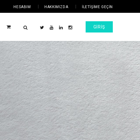
HESABIM
HAKKIMIZDA
İLETIŞIME GEÇIN
GIRIŞ