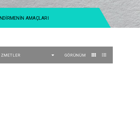
NDIRMENIN AMAÇLARI
GÖRÜNÜM