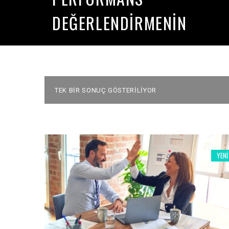
DEĞERLENDIRMENIN
AMAÇLARI
TEK BIR SONUÇ GÖSTERILIYOR
YENI