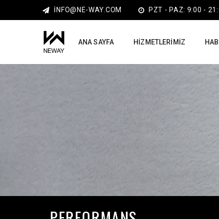
INFO@NE-WAY.COM
PZT - PAZ: 9:00 - 21
ANA SAYFA
HIZMETLERIMIZ
HAB
PERFORMANS