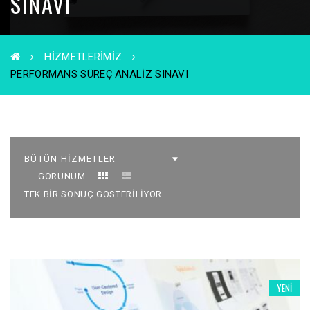
SINAVI
HIZMETLERIMIZ
PERFORMANS SÜREÇ ANALIZ SINAVI
GÖRÜNÜM
TEK BIR SONUÇ GÖSTERILIYOR
YENI