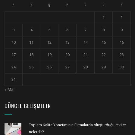
P
S
Ç
P
C
C
P
1
2
3
4
5
6
7
8
9
10
11
12
13
14
15
16
17
18
19
20
21
22
23
24
25
26
27
28
29
30
31
« Mar
GÜNCEL GELIŞMELER
Toplam Kalite Yönetiminin Firmalarda oluşturduğu etkiler
nelerdir?