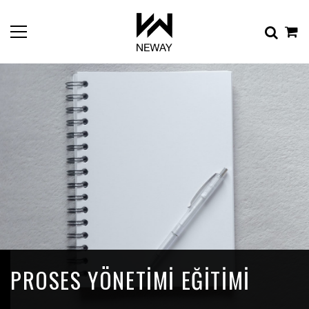
PROSES YÖNETIMI EĞITIMI