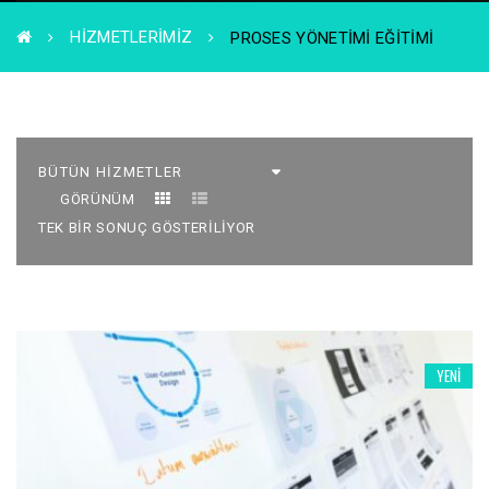
HIZMETLERIMIZ
PROSES YÖNETIMI EĞITIMI
GÖRÜNÜM
TEK BIR SONUÇ GÖSTERILIYOR
YENI