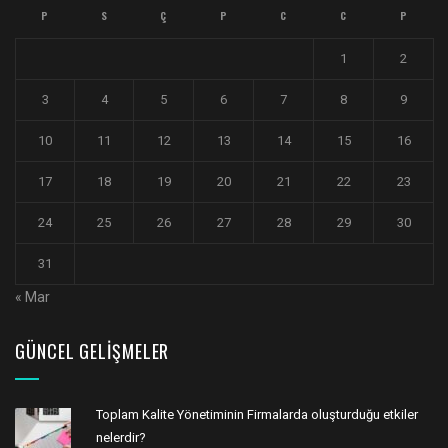
P
S
Ç
P
C
C
P
1
2
3
4
5
6
7
8
9
10
11
12
13
14
15
16
17
18
19
20
21
22
23
24
25
26
27
28
29
30
31
« Mar
GÜNCEL GELIŞMELER
Toplam Kalite Yönetiminin Firmalarda oluşturduğu etkiler
nelerdir?