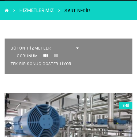
HIZMETLERIMIZ
SART NEDIR
GÖRÜNÜM
TEK BIR SONUÇ GÖSTERILIYOR
YENI