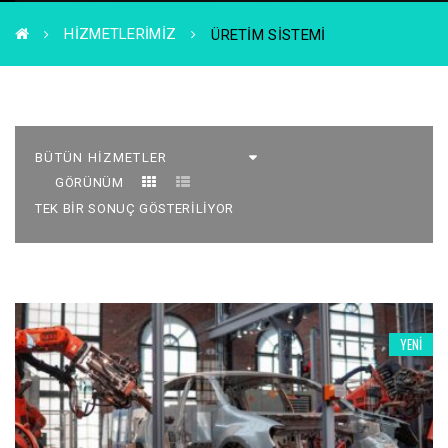
HIZMETLERIMIZ
ÜRETIM SISTEMI
GÖRÜNÜM
TEK BIR SONUÇ GÖSTERILIYOR
YENI