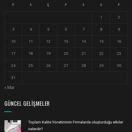
P
S
Ç
P
C
C
P
1
2
3
4
5
6
7
8
9
10
11
12
13
14
15
16
17
18
19
20
21
22
23
24
25
26
27
28
29
30
31
« Mar
GÜNCEL GELIŞMELER
Toplam Kalite Yönetiminin Firmalarda oluşturduğu etkiler
nelerdir?