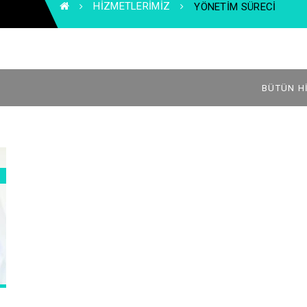
HIZMETLERIMIZ
YÖNETIM SÜRECI