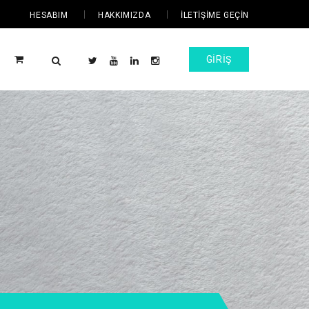
HESABIM
HAKKIMIZDA
İLETIŞIME GEÇIN
GIRIŞ