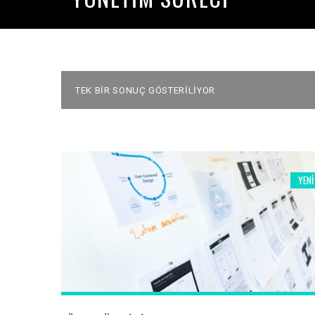
TEK BIR SONUÇ GÖSTERILIYOR
YENI