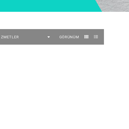
GÖRÜNÜM