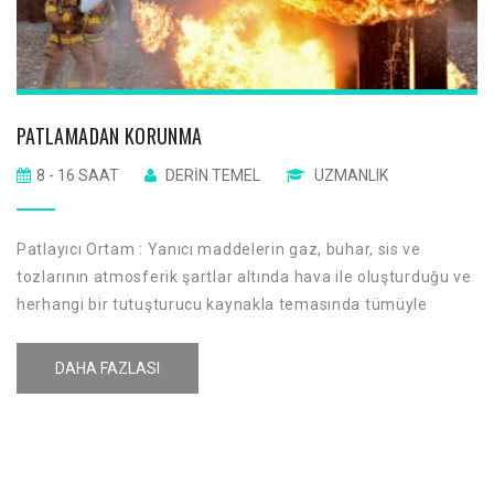
PATLAMADAN KORUNMA
8 - 16 SAAT
DERIN TEMEL
UZMANLIK
Patlayıcı Ortam : Yanıcı maddelerin gaz, buhar, sis ve
tozlarının atmosferik şartlar altında hava ile oluşturduğu ve
herhangi bir tutuşturucu kaynakla temasında tümüyle
yanabilen karışımı ifade eder.
DAHA FAZLASI