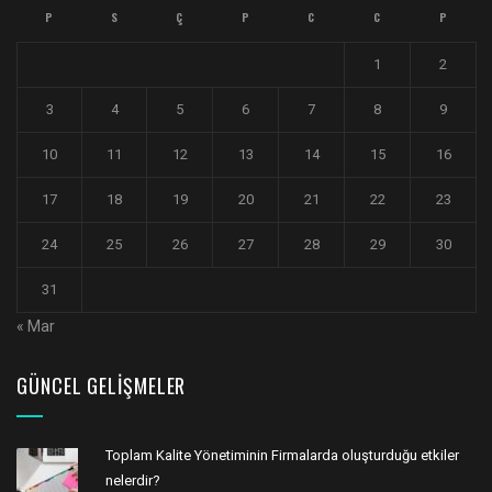
P
S
Ç
P
C
C
P
1
2
3
4
5
6
7
8
9
10
11
12
13
14
15
16
17
18
19
20
21
22
23
24
25
26
27
28
29
30
31
« Mar
GÜNCEL GELIŞMELER
Toplam Kalite Yönetiminin Firmalarda oluşturduğu etkiler
nelerdir?