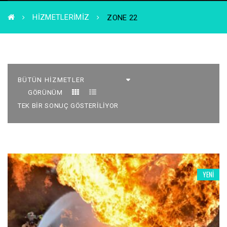
HIZMETLERIMIZ
ZONE 22
GÖRÜNÜM
TEK BIR SONUÇ GÖSTERILIYOR
YENI