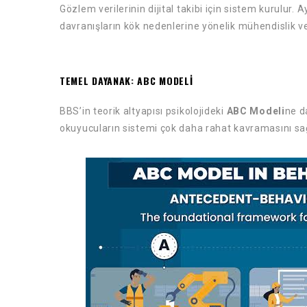
Gözlem verilerinin dijital takibi için sistem kurulur.
davranışların kök nedenlerine yönelik mühendislik ve
TEMEL DAYANAK: ABC MODELİ
BBS’in teorik altyapısı psikolojideki
ABC Modeli
ne d
okuyucuların sistemi çok daha rahat kavramasını sa