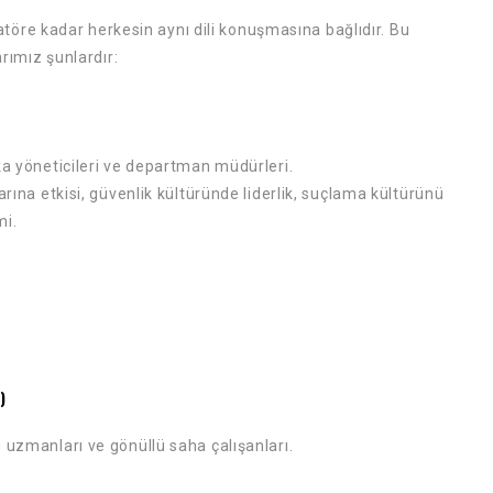
töre kadar herkesin aynı dili konuşmasına bağlıdır. Bu
rımız şunlardır:
ka yöneticileri ve departman müdürleri.
arına etkisi, güvenlik kültüründe liderlik, suçlama kültürünü
mi.
)
 uzmanları ve gönüllü saha çalışanları.