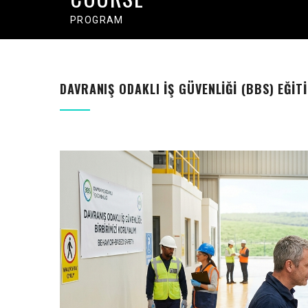
PROGRAM
DAVRANIŞ ODAKLI İŞ GÜVENLIĞI (BBS) EĞIT