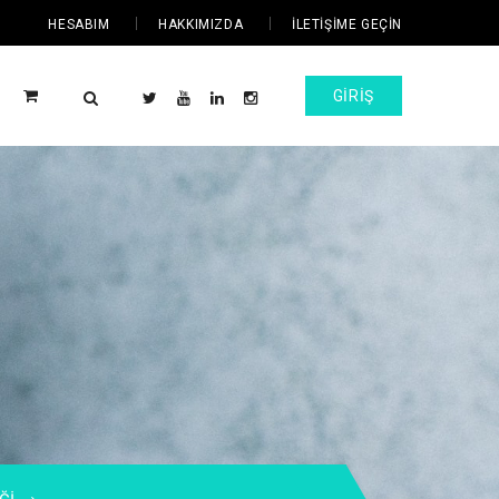
HESABIM
HAKKIMIZDA
İLETIŞIME GEÇIN
GIRIŞ