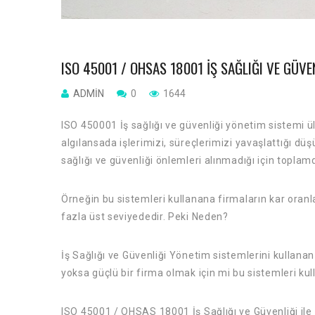
ISO 45001 / OHSAS 18001 İŞ SAĞLIĞI VE GÜVE
ADMIN
0
1644
ISO 450001 İş sağlığı ve güvenliği yönetim sistemi ü
algılansada işlerimizi, süreçlerimizi yavaşlattığı düşü
sağlığı ve güvenliği önlemleri alınmadığı için toplam
Örneğin bu sistemleri kullanana firmaların kar oranl
fazla üst seviyededir. Peki Neden?
İş Sağlığı ve Güvenliği Yönetim sistemlerini kullana
yoksa güçlü bir firma olmak için mi bu sistemleri k
ISO 45001 / OHSAS 18001 İş Sağlığı ve Güvenliği ile