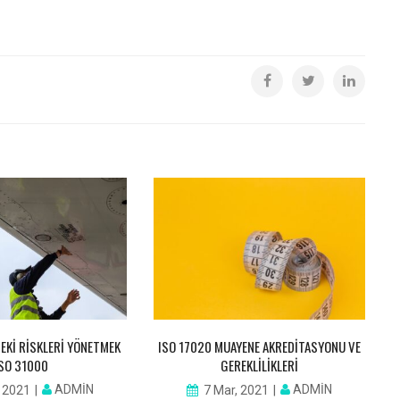
EKI RISKLERI YÖNETMEK
ISO 17020 MUAYENE AKREDITASYONU VE
ISO 31000
GEREKLILIKLERI
ADMIN
ADMIN
, 2021
7 Mar, 2021