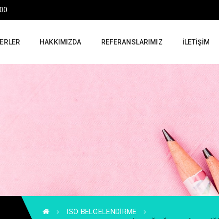
:00
ERLER
HAKKIMIZDA
REFERANSLARIMIZ
İLETIŞIM
ISO BELGELENDIRME