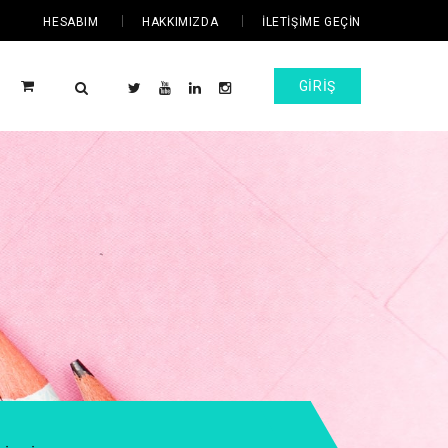
HESABIM
HAKKIMIZDA
İLETIŞIME GEÇIN
GIRIŞ