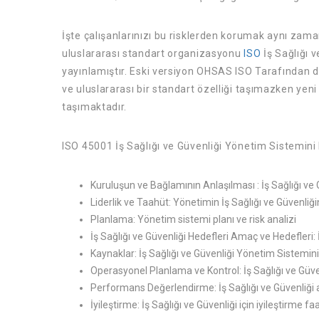
İşte çalışanlarınızı bu risklerden korumak aynı zama
uluslararası standart organizasyonu
ISO
İş Sağlığı 
yayınlamıştır. Eski versiyon OHSAS ISO Tarafından d
ve uluslararası bir standart özelliği taşımazken yeni
taşımaktadır.
ISO 45001 İş Sağlığı ve Güvenliği Yönetim Sistemin
Kuruluşun ve Bağlamının Anlaşılması : İş Sağlığı ve 
Liderlik ve Taahüt​: Yönetimin İş Sağlığı ve Güvenli
Planlama: Yönetim sistemi planı ve risk analizi
İş Sağlığı ve Güvenliği Hedefleri Amaç ve Hedefleri: 
Kaynaklar: İş Sağlığı ve Güvenliği Yönetim Sistemin
Operasyonel Planlama ve Kontrol: İş Sağlığı ve Güvenl
Performans Değerlendirme: İş Sağlığı ve Güvenliği
İyileştirme: İş Sağlığı ve Güvenliği için iyileştirme faa