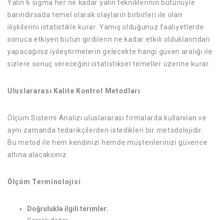
Yalın 6 sigma her ne kadar yalın tekniklerinin bütünüyle
barındırsada temel olarak olayların birbirleri ile olan
ilişkilerini istatistikle kurar. Yamış olduğunuz faaliyetlerde
sonuca etkiyen bütün girdilerin ne kadar etkili olduklarından
yapacağınız iyileştirmelerin gelecekte hangi güven aralığı ile
sizlere sonuç vereceğini istatistiksel temeller üzerine kurar.
Uluslararası Kalite Kontrol Metodları​
Ölçüm Sistemi Analizi uluslararası firmalarda kullanılan ve
aynı zamanda tedarikçilerden istedikleri bir metodolojidir.
Bu metod ile hem kendinizi hemde müşterilerinizi güvence
altına alacaksınız.
Ölçüm Terminolojisi
Doğrulukla ilgili terimler: