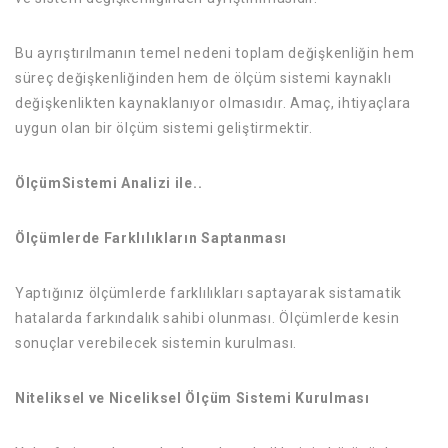
Bu ayrıştırılmanın temel nedeni toplam değişkenliğin hem
süreç değişkenliğinden hem de ölçüm sistemi kaynaklı
değişkenlikten kaynaklanıyor olmasıdır. Amaç, ihtiyaçlara
uygun olan bir ölçüm sistemi geliştirmektir.
Ölç
ü
mSistemi Analizi ile..
Ölçümlerde Farklılıkların Saptanması
Yaptığınız ölçümlerde farklılıkları saptayarak sistamatik
hatalarda farkındalık sahibi olunması. Ölçümlerde kesin
sonuçlar verebilecek sistemin kurulması.
Niteliksel ve Niceliksel Ölçüm Sistemi Kurulması