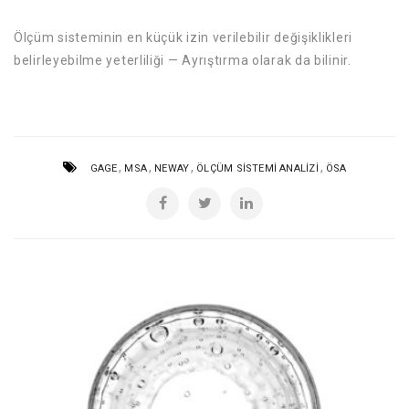
Ölçüm sisteminin en küçük izin verilebilir değişiklikleri
belirleyebilme yeterliliği — Ayrıştırma olarak da bilinir.
,
,
,
,
GAGE
MSA
NEWAY
ÖLÇÜM SISTEMI ANALIZI
ÖSA