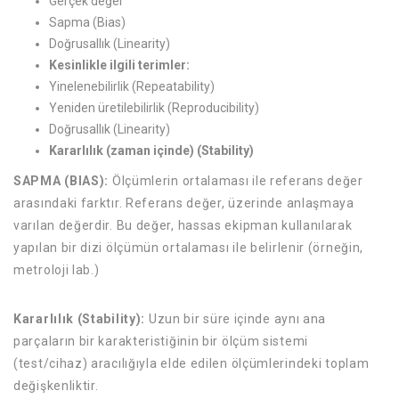
Gerçek değer
Sapma (Bias)
Doğrusallık (Linearity)
Kesinlikle ilgili terimler:
Yinelenebilirlik (Repeatability)
Yeniden üretilebilirlik (Reproducibility)
Doğrusallık (Linearity)
Kararlılık (zaman içinde) (Stability)
SAPMA (BIAS):
Ölçümlerin ortalaması ile referans değer
arasındaki farktır. Referans değer, üzerinde anlaşmaya
varılan değerdir. Bu değer, hassas ekipman kullanılarak
yapılan bir dizi ölçümün ortalaması ile belirlenir (örneğin,
metroloji lab.)
Kararlılık (Stability):
Uzun bir süre içinde aynı ana
parçaların bir karakteristiğinin bir ölçüm sistemi
(test/cihaz) aracılığıyla elde edilen ölçümlerindeki toplam
değişkenliktir.