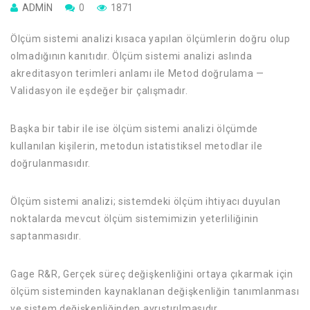
ADMIN
0
1871
Ölçüm sistemi analizi kısaca yapılan ölçümlerin doğru olup
olmadığının kanıtıdır. Ölçüm sistemi analizi aslında
akreditasyon terimleri anlamı ile Metod doğrulama —
Validasyon ile eşdeğer bir çalışmadır.
Başka bir tabir ile ise ölçüm sistemi analizi ölçümde
kullanılan kişilerin, metodun istatistiksel metodlar ile
doğrulanmasıdır.
Ölçüm sistemi analizi; sistemdeki ölçüm ihtiyacı duyulan
noktalarda mevcut ölçüm sistemimizin yeterliliğinin
saptanmasıdır.
Gage R&R, Gerçek süreç değişkenliğini ortaya çıkarmak için
ölçüm sisteminden kaynaklanan değişkenliğin tanımlanması
ve sistem değişkenliğinden ayrıştırılmasıdır.