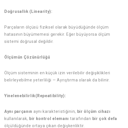
Doğrusallık (Linearity):
Parçaların ölçüsü fiziksel olarak büyüdüğünde ölçüm
hatasının büyümemesi gerekir. Eğer büyüyorsa ölçüm
sistemi doğrusal değildir.
Ölçümün Çözünürlüğü
Ölçüm sisteminin en küçük izin verilebilir değişiklikleri
belirleyebilme yeterliliği — Ayrıştırma olarak da bilinir.
Yinelenebilirlik(Repeatibility):
Aynı parçanın
aynı karakteristiğinin,
bir ölçüm cihazı
kullanılarak,
bir kontrol elemanı
tarafından
bir çok defa
ölçüldüğünde ortaya çıkan değişkenliktir.