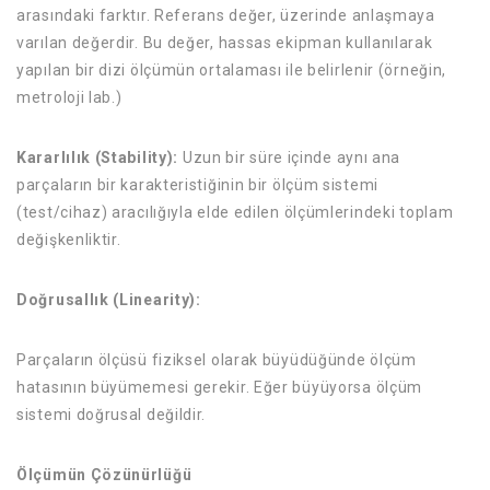
arasındaki farktır. Referans değer, üzerinde anlaşmaya
varılan değerdir. Bu değer, hassas ekipman kullanılarak
yapılan bir dizi ölçümün ortalaması ile belirlenir (örneğin,
metroloji lab.)
Kararlılık (Stability):
Uzun bir süre içinde aynı ana
parçaların bir karakteristiğinin bir ölçüm sistemi
(test/cihaz) aracılığıyla elde edilen ölçümlerindeki toplam
değişkenliktir.
Doğrusallık (Linearity):
Parçaların ölçüsü fiziksel olarak büyüdüğünde ölçüm
hatasının büyümemesi gerekir. Eğer büyüyorsa ölçüm
sistemi doğrusal değildir.
Ölçümün Çözünürlüğü