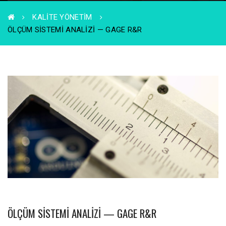
KALITE YÖNETIM
ÖLÇÜM SISTEMI ANALIZI — GAGE R&R
ÖLÇÜM SISTEMI ANALIZI — GAGE R&R